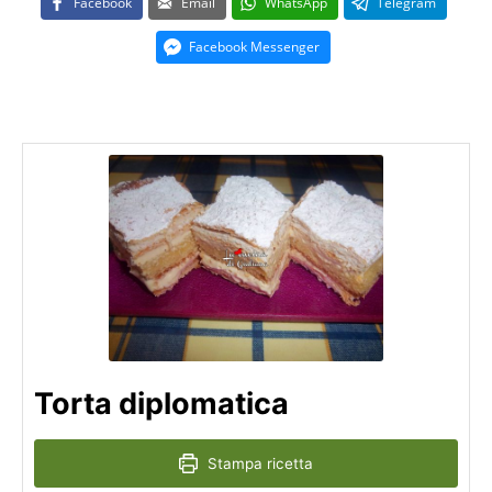
Facebook
Email
WhatsApp
Telegram
Facebook Messenger
Torta diplomatica
Stampa ricetta