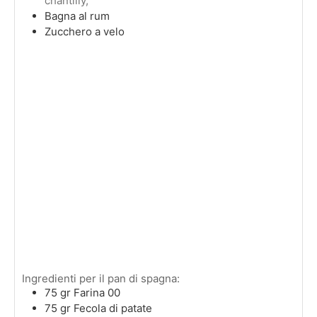
chantilly,
Bagna al rum
Zucchero a velo
Ingredienti per il pan di spagna:
75
gr
Farina 00
75
gr
Fecola di patate