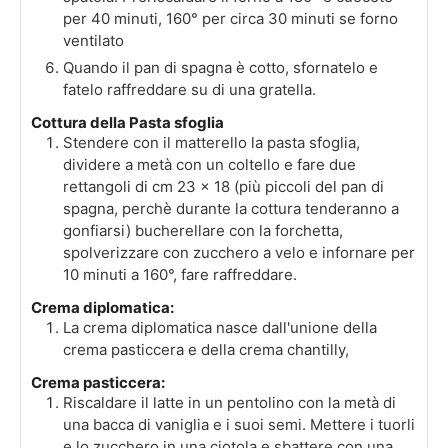
per 40 minuti, 160° per circa 30 minuti se forno
ventilato
Quando il pan di spagna è cotto, sfornatelo e
fatelo raffreddare su di una gratella.
Cottura della Pasta sfoglia
Stendere con il matterello la pasta sfoglia,
dividere a metà con un coltello e fare due
rettangoli di cm 23 x 18 (più piccoli del pan di
spagna, perchè durante la cottura tenderanno a
gonfiarsi) bucherellare con la forchetta,
spolverizzare con zucchero a velo e infornare per
10 minuti a 160°, fare raffreddare.
Crema diplomatica:
La crema diplomatica nasce dall'unione della
crema pasticcera e della crema chantilly,
Crema pasticcera:
Riscaldare il latte in un pentolino con la metà di
una bacca di vaniglia e i suoi semi. Mettere i tuorli
e lo zucchero in una ciotola e sbattere con una