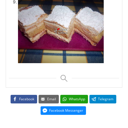
Facebook
Email
WhatsApp
Telegram
Facebook Messenger