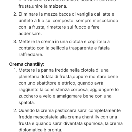
frusta,unire la maizena.
Eliminare la mezza bacca di vaniglia dal latte e
unitelo a filo sul composto, sempre mescolando
con la frusta, rimettere sul fuoco e fare
addensare.
Mettere la crema in una ciotola e copritela a
contatto con la pellicola trasparente e fatela
raffreddare.
Crema chantilly:
Mettere la panna fredda nella ciotola di una
planetaria dotata di frusta,oppure montare bene
con uno sbattitore elettrico, quando avrà
raggiunto la consistenza corposa, aggiungere lo
zucchero a velo e amalgamare bene con una
spatola.
Quando la crema pasticcera sara' completamente
fredda mescolatela alla crema chantilly con una
frusta e quando sara' diventata spumosa, la crema
diplomatica è pronta.