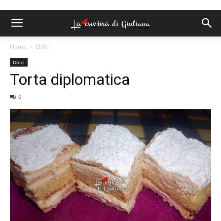
Home
Dolci
Dolci
Torta diplomatica
0