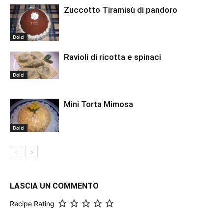
Zuccotto Tiramisù di pandoro
Dolci
Ravioli di ricotta e spinaci
Dolci
Mini Torta Mimosa
Dolci
LASCIA UN COMMENTO
Recipe Rating