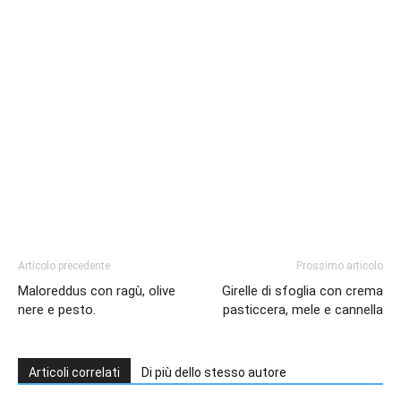
Articolo precedente
Prossimo articolo
Maloreddus con ragù, olive
Girelle di sfoglia con crema
nere e pesto.
pasticcera, mele e cannella
Articoli correlati
Di più dello stesso autore