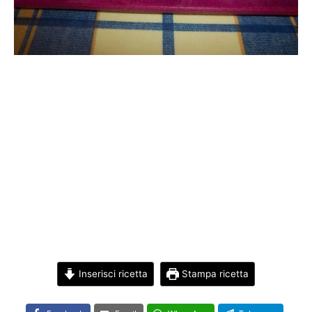
Inserisci ricetta
Stampa ricetta