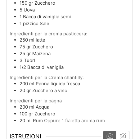
150
gr
Zucchero
5
Uova
1
Bacca di vaniglia
semi
1
pizzico
Sale
Ingredienti per la crema pasticcera:
250
ml
latte
75
gr
Zucchero
25
gr
Maizena
3
Tuorli
1/2
Bacca di vaniglia
Ingredienti per la Crema chantilly:
200
ml
Panna liquida fresca
20
gr
Zucchero a velo
Ingredienti per la bagna
200
ml
Acqua
100
gr
Zucchero
20
ml
Rum
Oppure 1 fialetta aroma rum
ISTRUZIONI