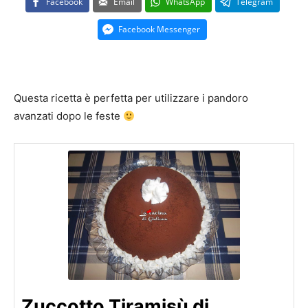
Facebook
Email
WhatsApp
Telegram
Facebook Messenger
Questa ricetta è perfetta per utilizzare i pandoro
avanzati dopo le feste
Zuccotto Tiramisù di