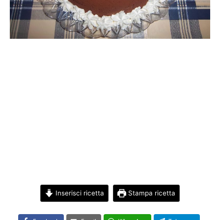
Inserisci ricetta
Stampa ricetta