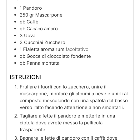
1
Pandoro
250
gr
Mascarpone
qb
Caffè
qb
Cacaco amaro
3
Uova
3
Cucchiai
Zucchero
1
Fialetta aroma rum
facoltativo
qb
Gocce di cioccolato fondente
qb
Panna montata
ISTRUZIONI
Frullare i tuorli con lo zucchero, unire il
mascarpone, montare gli albumi a neve e unirli al
composto mescolando con una spatola dal basso
verso l'alto facendo attenzione a non smontarli.
Tagliare a fette il pandoro e metterle in una
ciotola dove avrete messo la pellicola
trasparente.
Bagnare le fette di pandoro con il caffè dove