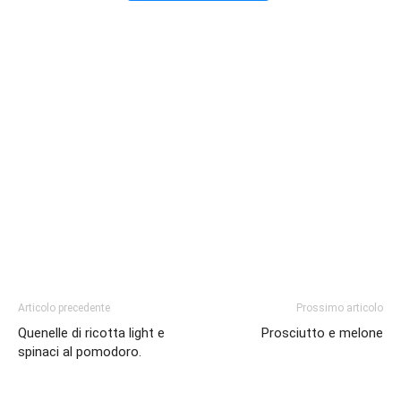
Articolo precedente
Prossimo articolo
Quenelle di ricotta light e
Prosciutto e melone
spinaci al pomodoro.