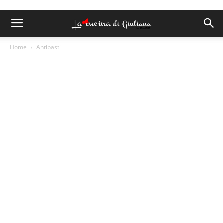
Home
Antipasti