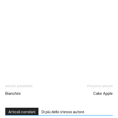
Articolo precedente
Prossimo articolo
Bianchini
Cake Apple
Articoli correlati
Di più dello stesso autore