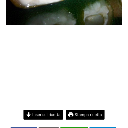
Inserisci ricetta
Stampa ricetta