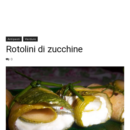
Antipasti
Verdure
Rotolini di zucchine
0