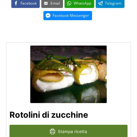
Facebook
Email
WhatsApp
Telegram
Facebook Messenger
Rotolini di zucchine
Stampa ricetta