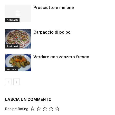
Prosciutto e melone
Antipasti
Carpaccio di polpo
Antipasti
Verdure con zenzero fresco
Verdure
LASCIA UN COMMENTO
Recipe Rating