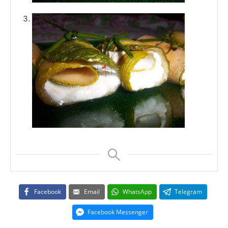
Facebook
Email
WhatsApp
Telegram
Facebook Messenger