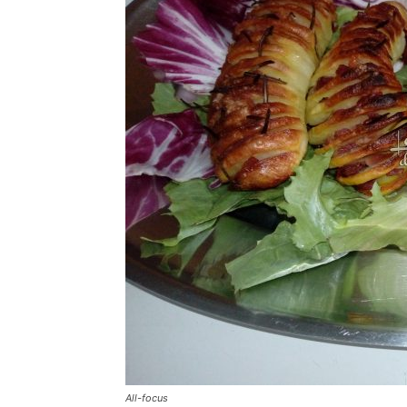
All-focus