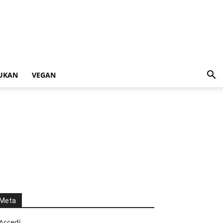
UKAN
VEGAN
Meta
Accedi