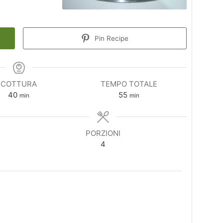
Pin Recipe
COTTURA
TEMPO TOTALE
minuti
minuti
40
55
min
min
PORZIONI
4