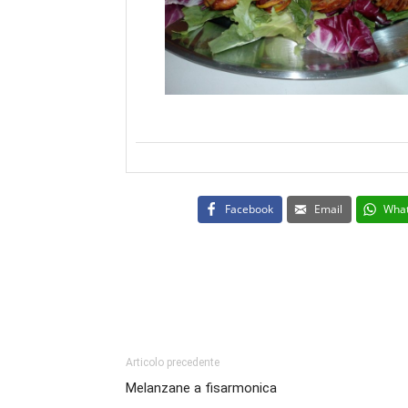
Facebook
Email
Wha
Articolo precedente
Melanzane a fisarmonica