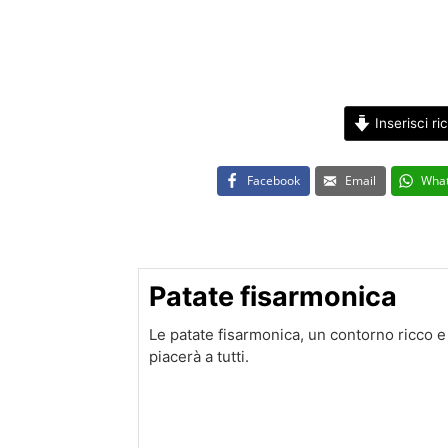
Inserisci ri
Facebook
Email
Wha
Patate fisarmonica
Le patate fisarmonica, un contorno ricco e
piacerà a tutti.