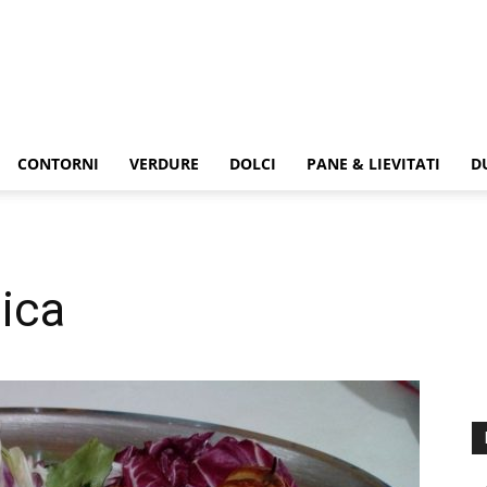
CONTORNI
VERDURE
DOLCI
PANE & LIEVITATI
D
ica